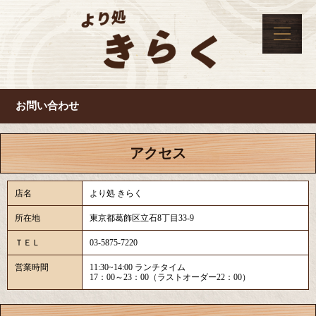
お問い合わせ
アクセス
店名
より処 きらく
所在地
東京都葛飾区立石8丁目33-9
ＴＥＬ
03-5875-7220
営業時間
11:30~14:00 ランチタイム
17：00～23：00（ラストオーダー22：00）