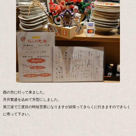
酉の市に行って来ました。
升升繁盛を込めて升型にしました。
第三波で三度目の時短営業になりますが頑張ってきらくに行きますのできらく
に寄って下さい。