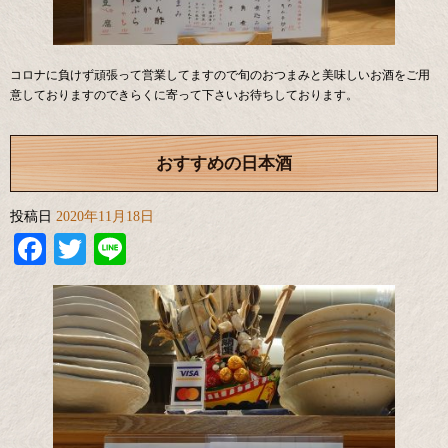
コロナに負けず頑張って営業してますので旬のおつまみと美味しいお酒をご用
意しておりますのできらくに寄って下さいお待ちしております。
おすすめの日本酒
投稿日
2020年11月18日
Facebook
Twitter
Line