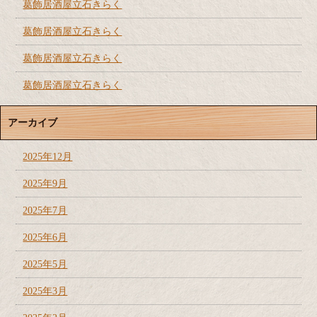
葛飾居酒屋立石きらく
葛飾居酒屋立石きらく
葛飾居酒屋立石きらく
葛飾居酒屋立石きらく
アーカイブ
2025年12月
2025年9月
2025年7月
2025年6月
2025年5月
2025年3月