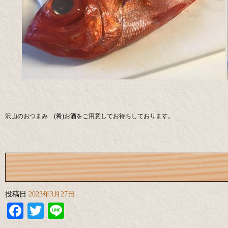
沢山のおつまみ (肴)お酒をご用意してお待ちしております。
投稿日
2023年3月27日
Facebook
Twitter
Line