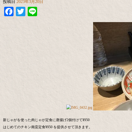
投稿日
2023年3月20日
Facebook
Twitter
Line
新じゃがを使った肉じゃが定食に唐揚げ2個付けて¥950
はじめてのチキン南蛮定食¥950 を提供させて頂きます。