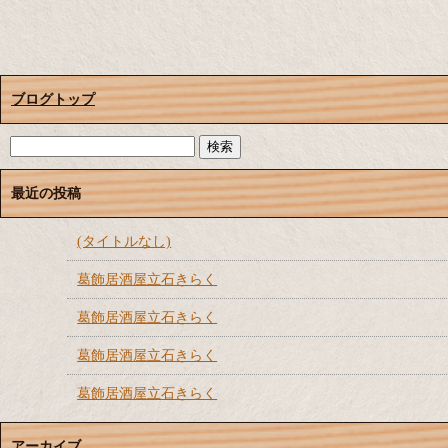
ブログトップ
最近の投稿
(タイトルなし)
葛飾居酒屋立石きらく
葛飾居酒屋立石きらく
葛飾居酒屋立石きらく
葛飾居酒屋立石きらく
アーカイブ