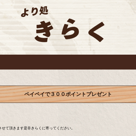
ペイペイで３００ポイントプレゼント
させて頂きます是非きらくに寄ってください。