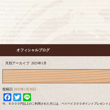
オフィシャルブログ
月別アーカイブ:
2025年1月
投稿日
2025年1月30日
Facebook
Twitter
Line
今、６０００円以上のご利用された方には、ペイペイ３００ポイントプレゼント