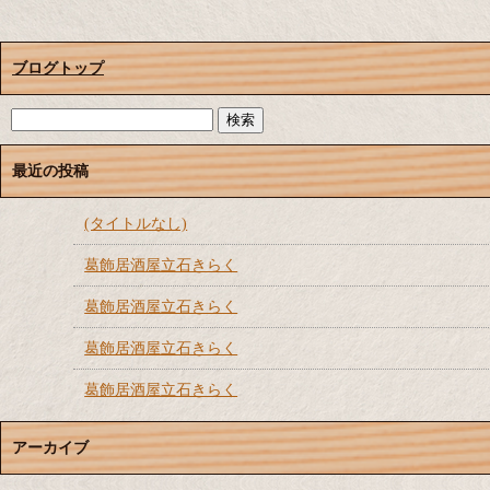
ブログトップ
最近の投稿
(タイトルなし)
葛飾居酒屋立石きらく
葛飾居酒屋立石きらく
葛飾居酒屋立石きらく
葛飾居酒屋立石きらく
アーカイブ