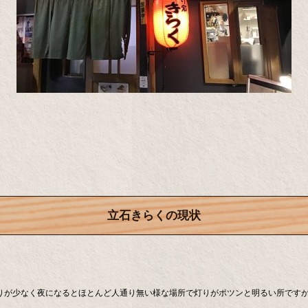
立石きらくの現状
通りが少なく夜になるとほとんど人通り無い様な場所で灯りがポツンと明るい所です