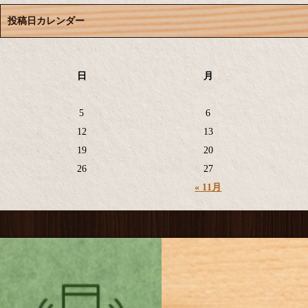
投稿日カレンダー
日
月
5
6
12
13
19
20
26
27
« 11月