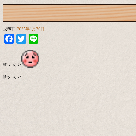
投稿日
2025年1月30日
Facebook
Twitter
Line
誰もいない
誰もいない