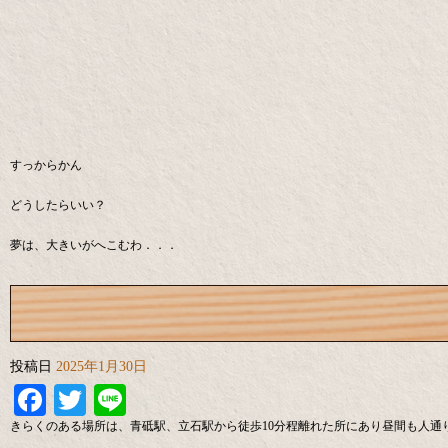
すっからかん
どうしたらいい？
夢は、大きいがへこむわ．．．
投稿日
2025年1月30日
Facebook
Twitter
Line
きらくのある場所は、青砥駅、立石駅から徒歩10分程離れた所にあり昼間も人