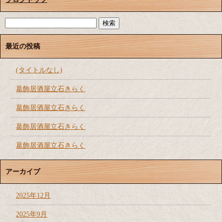
最近の投稿
(タイトルなし)
葛飾居酒屋立石きらく
葛飾居酒屋立石きらく
葛飾居酒屋立石きらく
葛飾居酒屋立石きらく
アーカイブ
2025年12月
2025年9月