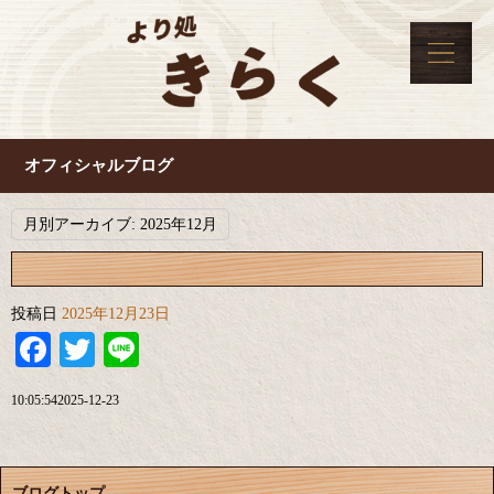
オフィシャルブログ
月別アーカイブ:
2025年12月
投稿日
2025年12月23日
Facebook
Twitter
Line
10:05:542025-12-23
ブログトップ